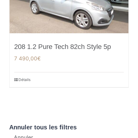
208 1.2 Pure Tech 82ch Style 5p
7 490,00
€
Détails
Annuler tous les filtres
Annuler