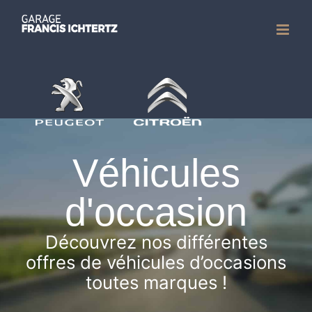
Passer
au
contenu
Véhicules
d'occasion
Découvrez nos différentes
offres de véhicules d’occasions
toutes marques !