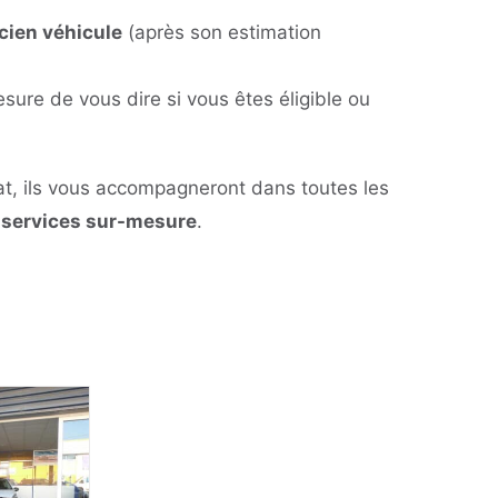
ncien véhicule
(après son estimation
ure de vous dire si vous êtes éligible ou
at, ils vous accompagneront dans toutes les
s
services sur-mesure
.