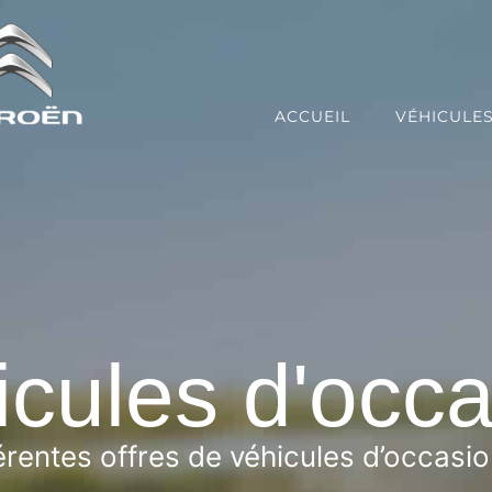
ACCUEIL
VÉHICULE
cules d'occ
rentes offres de véhicules d’occasi