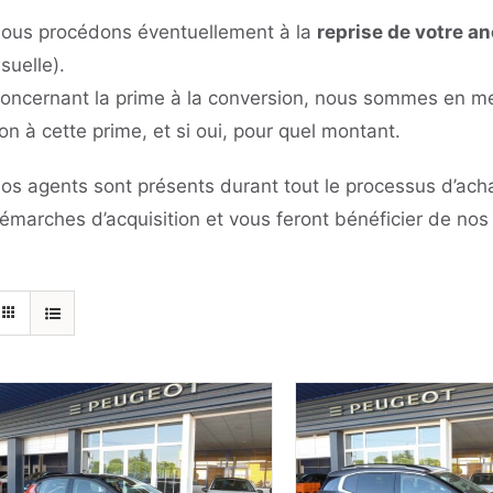
ous procédons éventuellement à la
reprise de votre a
isuelle).
oncernant la prime à la conversion, nous sommes en mes
on à cette prime, et si oui, pour quel montant.
os agents sont présents durant tout le processus d’ach
émarches d’acquisition et vous feront bénéficier de no