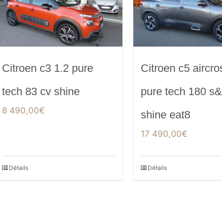
Citroen c3 1.2 pure
Citroen c5 aircro
tech 83 cv shine
pure tech 180 s
8 490,00
€
shine eat8
17 490,00
€
Détails
Détails