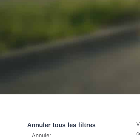
V
Annuler tous les filtres
c
Annuler