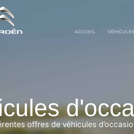
ACCUEIL
VÉHICULE
cules d'occ
rentes offres de véhicules d’occasi