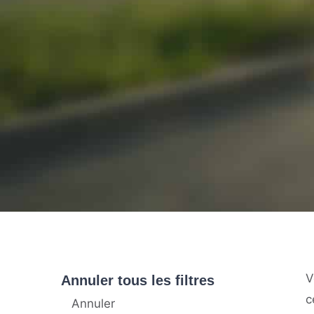
V
Annuler tous les filtres
c
Annuler