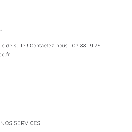
nt
le de suite !
Contactez-nous
!
03 88 19 76
o.fr
NOS SERVICES