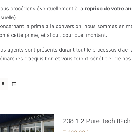
ous procédons éventuellement à la
reprise de votre a
isuelle).
oncernant la prime à la conversion, nous sommes en mes
on à cette prime, et si oui, pour quel montant.
os agents sont présents durant tout le processus d’ach
émarches d’acquisition et vous feront bénéficier de no
208 1.2 Pure Tech 82ch 