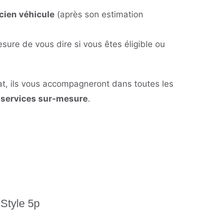
ncien véhicule
(après son estimation
ure de vous dire si vous êtes éligible ou
at, ils vous accompagneront dans toutes les
s
services sur-mesure
.
Style 5p