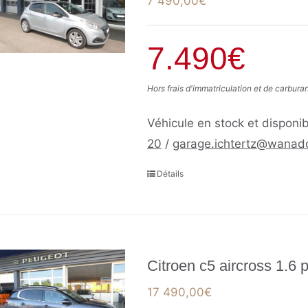
7 490,00
€
7.490€
Hors frais d'immatriculation et de carbura
Véhicule en stock et disponib
20
/
garage.ichtertz@wanado
Détails
Citroen c5 aircross 1.6 
17 490,00
€