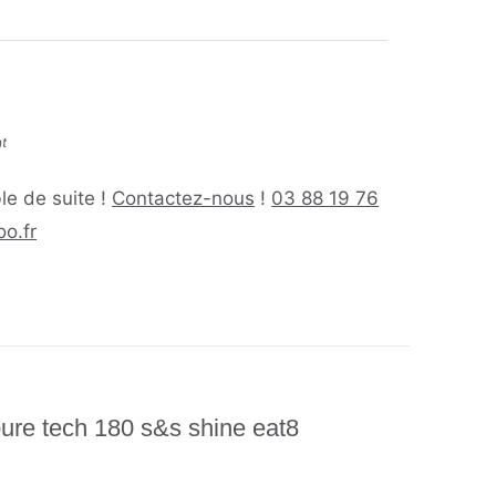
nt
le de suite !
Contactez-nous
!
03 88 19 76
o.fr
pure tech 180 s&s shine eat8