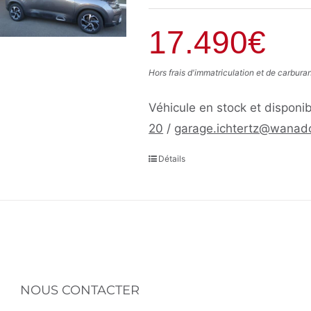
17.490€
Hors frais d'immatriculation et de carbura
Véhicule en stock et disponib
20
/
garage.ichtertz@wanado
Détails
NOUS CONTACTER