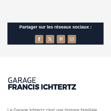
Partager sur les réseaux sociaux :
Facebook
X
Pinterest
Email
Le Garage Ichtertz c’est une histoire familiale