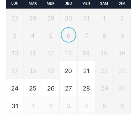
LUN
MAR
MER
JEU
VEN
SAM
DIM
27
28
29
30
31
1
2
3
4
5
6
7
8
9
10
11
12
13
14
15
16
17
18
19
20
21
22
23
24
25
26
27
28
29
30
31
1
2
3
4
5
6