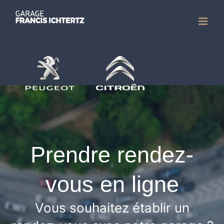
Passer
au
contenu
Prendre rendez-
vous en ligne
Vous souhaitez établir un